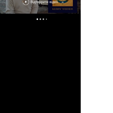
Відтворити відео