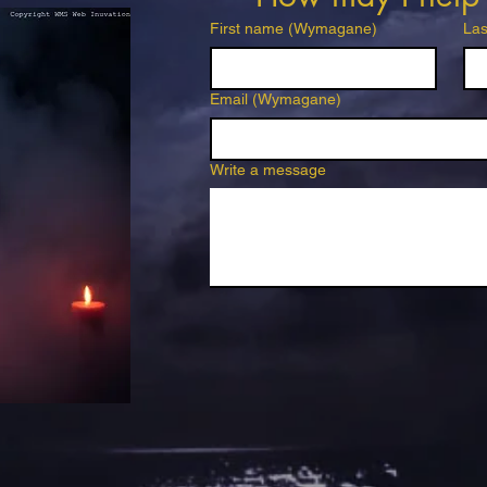
First name
(Wymagane)
La
Email
(Wymagane)
Write a message